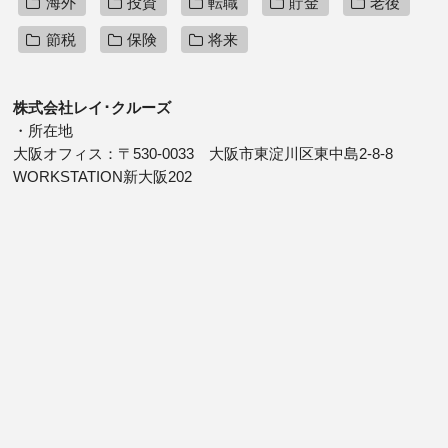
海外
投資
転職
貯金
老後
節税
保険
将来
株式会社レイ･クルーズ
・所在地
大阪オフィス：〒530-0033 大阪市東淀川区東中島2-8-8
WORKSTATION新大阪202