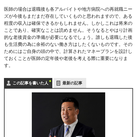
医師の場合は退職後も各アルバイトや地方病院への再就職ニー
ズが今後もまだまだ存在していくものと思われますので、ある
程度の収入は確保できるかもしれません。しかしこれは将来の
ことであり、確実なことは読めません。そうなるとやはり計画
的な老後資金の準備が必要になるでしょう。誰しも退職した後
も生活費の為に余裕のない働き方はしたくないものです。その
ためにはご自身の頭の中で、計算されたマネープランを設計し
ておくことが医師の定年後や老後を考える際に重要になりま
す。
この記事を書いた人
最新の記事