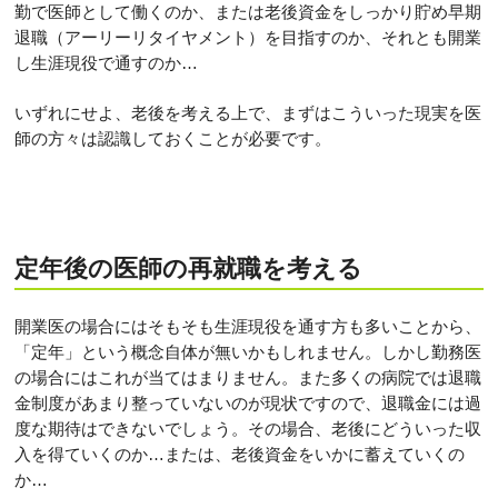
勤で医師として働くのか、または老後資金をしっかり貯め早期
退職（アーリーリタイヤメント）を目指すのか、それとも開業
し生涯現役で通すのか…
いずれにせよ、老後を考える上で、まずはこういった現実を医
師の方々は認識しておくことが必要です。
定年後の医師の再就職を考える
開業医の場合にはそもそも生涯現役を通す方も多いことから、
「定年」という概念自体が無いかもしれません。しかし勤務医
の場合にはこれが当てはまりません。また多くの病院では退職
金制度があまり整っていないのが現状ですので、退職金には過
度な期待はできないでしょう。その場合、老後にどういった収
入を得ていくのか…または、老後資金をいかに蓄えていくの
か…