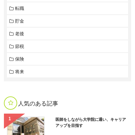
転職
貯金
老後
節税
保険
将来
人気のある記事
医師をしながら大学院に通い、キャリア
アップを目指す