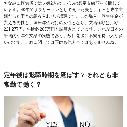
ちなみに厚労省では夫婦2人のモデルの想定支給額を公開して
います。40年間サラリーマンとして働いた夫と、ずっと専業主
婦だった妻との組み合わせが想定です。この場合、厚生年金が
貰える男性と、国民年金だけの女性となり、支給金額は月額
221,277円、年間約265万円と試算されています。これが日本の
平均的な年金支給の実態であり、故に老後に不安を持つ人が多
いのです。これに関しては医師も他人事ではありませんね。
定年後は退職時期を延ばす？それとも非
常勤で働く？