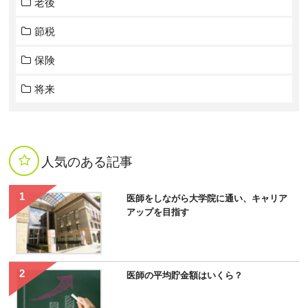
老後
節税
保険
将来
人気のある記事
医師をしながら大学院に通い、キャリア
アップを目指す
医師の平均貯金額はいくら？