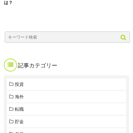
は？
記事カテゴリー
投資
海外
転職
貯金