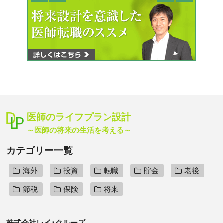
医師のライフプラン設計
～医師の将来の生活を考える～
カテゴリー一覧
海外
投資
転職
貯金
老後
節税
保険
将来
株式会社レイ･クルーズ