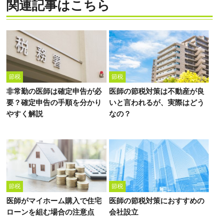
関連記事はこちら
節税
節税
非常勤の医師は確定申告が必
医師の節税対策は不動産が良
要？確定申告の手順を分かり
いと言われるが、実際はどう
やすく解説
なの？
節税
節税
医師がマイホーム購入で住宅
医師の節税対策におすすめの
ローンを組む場合の注意点
会社設立