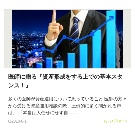
医師に贈る『資産形成をする上での基本スタ
ンス！』
多くの医師が資産運用について思っていること 医師の方々
から受ける資産運用相談の際、圧倒的に多く聞かれる声
は、 「本当は人任せにせず自……
2018-6-1
もっと読む