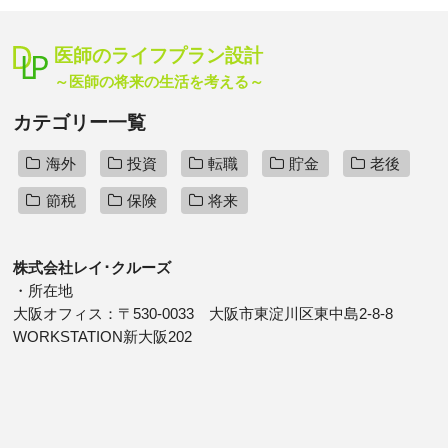
医師のライフプラン設計
～医師の将来の生活を考える～
カテゴリー一覧
海外
投資
転職
貯金
老後
節税
保険
将来
株式会社レイ･クルーズ
・所在地
大阪オフィス：〒530-0033 大阪市東淀川区東中島2-8-8
WORKSTATION新大阪202