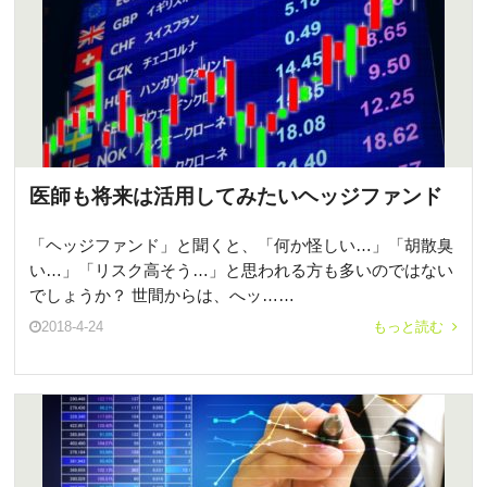
医師も将来は活用してみたいヘッジファンド
「ヘッジファンド」と聞くと、「何か怪しい…」「胡散臭
い…」「リスク高そう…」と思われる方も多いのではない
でしょうか？ 世間からは、へッ……
2018-4-24
もっと読む