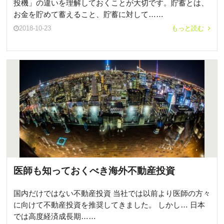
投機」の違いを理解しておくことが大切です。貯蓄とは、
お金を貯めて蓄えること、貯蓄に対して……
2018-10-23
もっと読む
医師も知っておくべき海外不動産投資
国内だけではない不動産投資 当社では以前より医師の方々
に向けて不動産投資を推奨してきました。 しかし… 日本
では高度経済成長期……