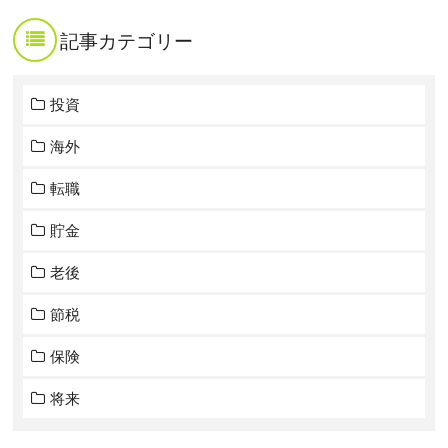
記事カテゴリー
投資
海外
転職
貯金
老後
節税
保険
将来