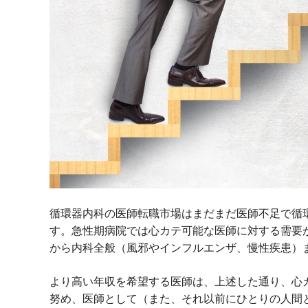
循環器内科の医師転職市場はまだまだ医師不足で循
す。急性期病院では心カテ可能な医師に対する需要
から内科全般（風邪やインフルエンザ、慢性疾患）
より高い年収を希望する医師は、上述した通り、心
努め、医師として（また、それ以前にひとりの人間