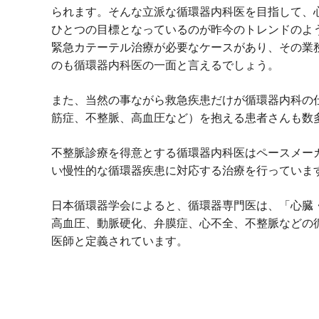
られます。そんな立派な循環器内科医を目指して、
ひとつの目標となっているのが昨今のトレンドのよ
緊急カテーテル治療が必要なケースがあり、その業
のも循環器内科医の一面と言えるでしょう。
また、当然の事ながら救急疾患だけが循環器内科の
筋症、不整脈、高血圧など）を抱える患者さんも数
不整脈診療を得意とする循環器内科医はペースメー
い慢性的な循環器疾患に対応する治療を行っていま
日本循環器学会によると、循環器専門医は、「心臓
高血圧、動脈硬化、弁膜症、心不全、不整脈などの
医師と定義されています。