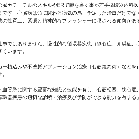
心臓カテーテルのスキルやERで腕を磨く事が若手循環器内科医
うです。心臓病は命に関わる病気の為、予定した治療だけでな
務の性質上、緊張と精神的なプレッシャーに晒される傾向があ
仕事ではありません。慢性的な循環器疾患（狭心症、弁膜症、
多くいます。
カー植込みや不整脈アブレーション治療（心筋焼灼術）などを
す。
・血管系に関する豊富な知識と技能を有し、心筋梗塞、狭心症
循環器疾患の適切な診断・治療及び予防ができる能力を有する