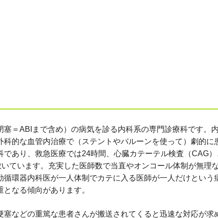
塞＝ABIまで含め）の病気を診る内科系の専門診療科です。
外科的な血管内治療で（ステントやバルーンを使って）劇的に
であり、救急医療では24時間、心臓カテーテル検査（CAG）
敷いています。充実した医師数で当直やオンコール体制が無理
勤循環器内科医が一人体制でカテに入る医師が一人だけという
重となる傾向があります。
梗塞などの重篤な患者さんが搬送されてくると迅速な対応が求