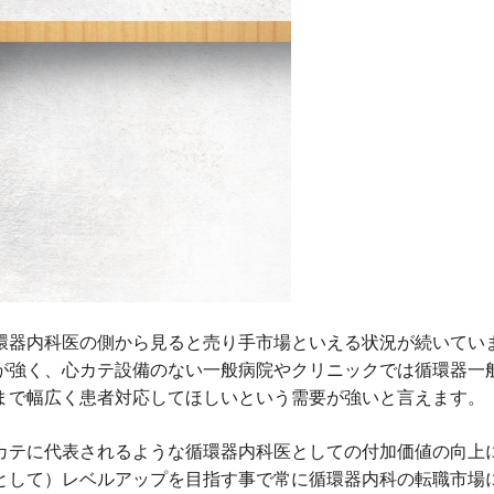
環器内科医の側から見ると売り手市場といえる状況が続いてい
が強く、心カテ設備のない一般病院やクリニックでは循環器一
まで幅広く患者対応してほしいという需要が強いと言えます。
カテに代表されるような循環器内科医としての付加価値の向上
として）レベルアップを目指す事で常に循環器内科の転職市場