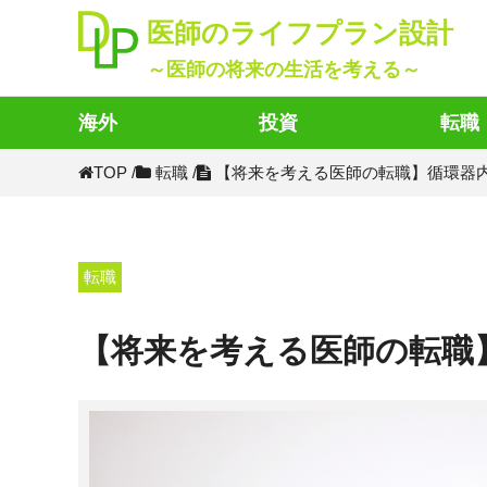
医師のライフプラン設計
～医師の将来の生活を考える～
海外
投資
転職
TOP
/
転職
/
【将来を考える医師の転職】循環器
転職
【将来を考える医師の転職