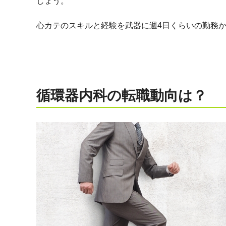
しょう。
心カテのスキルと経験を武器に週4日くらいの勤務
循環器内科の転職動向は？