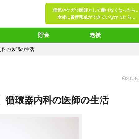
病気やケガで医師として働けなくなったら
老後に資産形成ができていなかったら…
貯金
老後
内科の医師の生活
2018-
】循環器内科の医師の生活