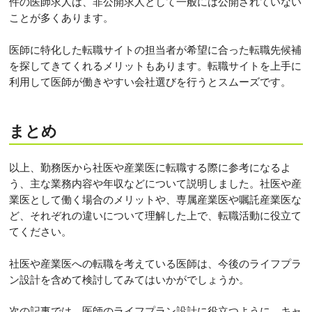
件の医師求人は、非公開求人として一般には公開されていない
ことが多くあります。
医師に特化した転職サイトの担当者が希望に合った転職先候補
を探してきてくれるメリットもあります。転職サイトを上手に
利用して医師が働きやすい会社選びを行うとスムーズです。
まとめ
以上、勤務医から社医や産業医に転職する際に参考になるよ
う、主な業務内容や年収などについて説明しました。社医や産
業医として働く場合のメリットや、専属産業医や嘱託産業医な
ど、それぞれの違いについて理解した上で、転職活動に役立て
てください。
社医や産業医への転職を考えている医師は、今後のライフプラ
ン設計を含めて検討してみてはいかがでしょうか。
次の記事では、医師のライフプラン設計に役立つように、キャ