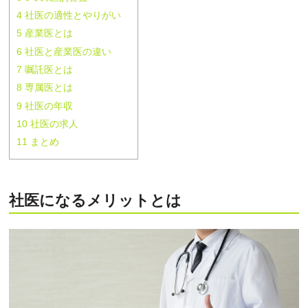
4
社医の適性とやりがい
5
産業医とは
6
社医と産業医の違い
7
嘱託医とは
8
専属医とは
9
社医の年収
10
社医の求人
11
まとめ
社医になるメリットとは