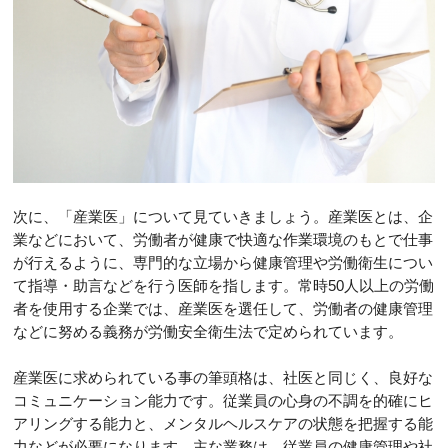
次に、「産業医」について見ていきましょう。産業医とは、企
業などにおいて、労働者が健康で快適な作業環境のもとで仕事
が行えるように、専門的な立場から健康管理や労働衛生につい
て指導・助言などを行う医師を指します。常時50人以上の労働
者を使用する企業では、産業医を選任して、労働者の健康管理
などに努める義務が労働安全衛生法で定められています。
産業医に求められている事の筆頭格は、社医と同じく、良好な
コミュニケーション能力です。従業員の心身の不調を的確にヒ
アリングする能力と、メンタルヘルスケアの状態を把握する能
力などが必要になります。主な業務は、従業員の健康管理や社