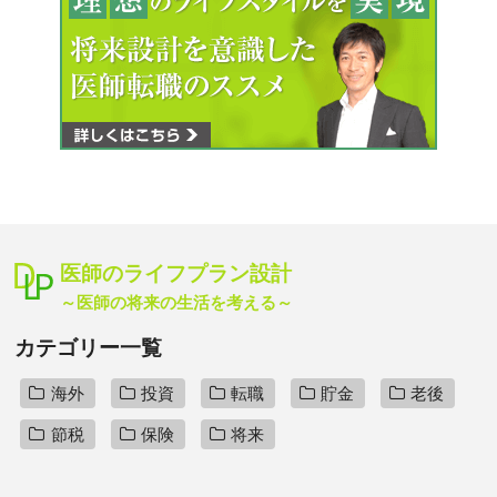
医師のライフプラン設計
～医師の将来の生活を考える～
カテゴリー一覧
海外
投資
転職
貯金
老後
節税
保険
将来