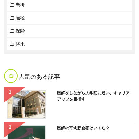
老後
節税
保険
将来
人気のある記事
医師をしながら大学院に通い、キャリア
アップを目指す
医師の平均貯金額はいくら？