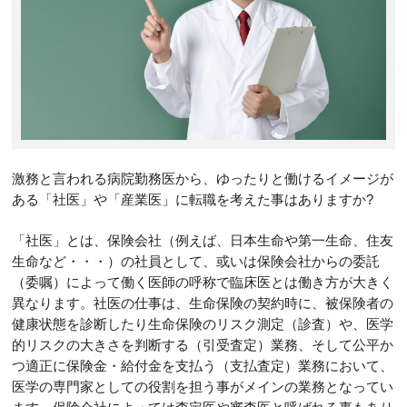
激務と言われる病院勤務医から、ゆったりと働けるイメージが
ある「社医」や「産業医」に転職を考えた事はありますか?
「社医」とは、保険会社（例えば、日本生命や第一生命、住友
生命など・・・）の社員として、或いは保険会社からの委託
（委嘱）によって働く医師の呼称で臨床医とは働き方が大きく
異なります。社医の仕事は、生命保険の契約時に、被保険者の
健康状態を診断したり生命保険のリスク測定（診査）や、医学
的リスクの大きさを判断する（引受査定）業務、そして公平か
つ適正に保険金・給付金を支払う（支払査定）業務において、
医学の専門家としての役割を担う事がメインの業務となってい