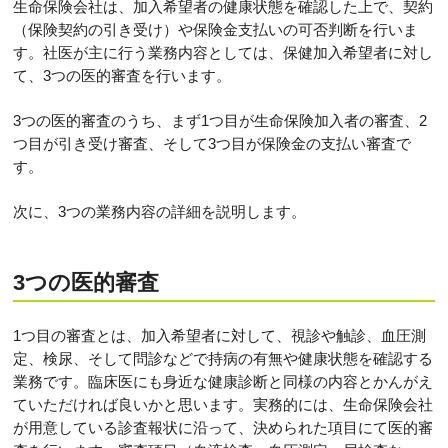
生命保険会社は、加入希望者の健康状態を確認した上で、契約
（保険契約の引き受け）や保険金支払いの可否判断を行いま
す。社医が主に行う業務内容としては、保健加入希望者に対し
て、3つの医的審査を行います。
3つの医的審査のうち、まず1つ目が生命保険加入者の審査、2
つ目が引き受け審査、そして3つ目が保険金の支払い審査で
す。
次に、3つの業務内容の詳細を説明します。
3つの医的審査
1つ目の審査とは、加入希望者に対して、視診や触診、血圧測
定、検尿、そして問診などで持病の有無や健康状態を確認する
業務です。臨床医にも身近な健康診断と同様の内容とかんがえ
ていただければ良いかと思います。実務的には、生命保険会社
が用意している診査報状に沿って、決められた項目にて医的審