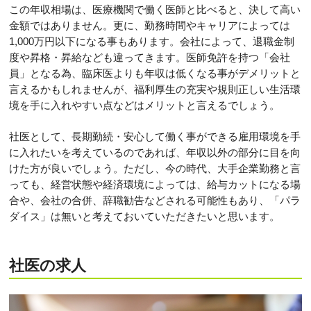
この年収相場は、医療機関で働く医師と比べると、決して高い
金額ではありません。更に、勤務時間やキャリアによっては
1,000万円以下になる事もあります。会社によって、退職金制
度や昇格・昇給なども違ってきます。医師免許を持つ「会社
員」となる為、臨床医よりも年収は低くなる事がデメリットと
言えるかもしれませんが、福利厚生の充実や規則正しい生活環
境を手に入れやすい点などはメリットと言えるでしょう。
社医として、長期勤続・安心して働く事ができる雇用環境を手
に入れたいを考えているのであれば、年収以外の部分に目を向
けた方が良いでしょう。ただし、今の時代、大手企業勤務と言
っても、経営状態や経済環境によっては、給与カットになる場
合や、会社の合併、辞職勧告などされる可能性もあり、「パラ
ダイス」は無いと考えておいていただきたいと思います。
社医の求人