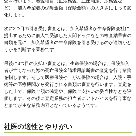
査を行います。審査項目（血液検査、血圧測定、尿検査な
ど）、加入希望者の保障金額（保険金額）の大きさによって変
化します。
次に2つ目の引き受け審査とは、加入希望者が生命保険会社に
提出するために個人で受診した人間ドックなどの検査結果書の
書類を元に、加入希望者の生命保険を引き受けるのが適切かど
うかを判断する業務です。
最後に3つ目の支払い審査とは、生命保険の場合は、保険加入
者が亡くなった際の死亡保険金請求用診断書の査定を行う業務
を指します。そして医療保険や、がん保険の場合は、入院・手
術等の医療機関から発行される書類の審査を行います。査定を
した上で。保険金額の確定や、保険金支払いの妥当性などを評
価します。その後に査定業務の担当者にアドバイスを行う事な
どまでが主な業務内容となっているようです。
社医の適性とやりがい