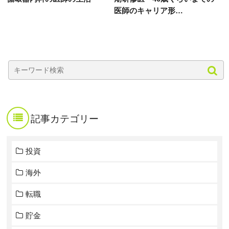
医師のキャリア形…
記事カテゴリー
投資
海外
転職
貯金