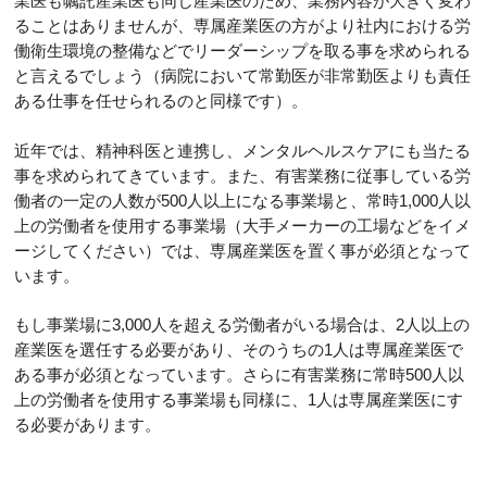
業医も嘱託産業医も同じ産業医のため、業務内容が大きく変わ
ることはありませんが、専属産業医の方がより社内における労
働衛生環境の整備などでリーダーシップを取る事を求められる
と言えるでしょう（病院において常勤医が非常勤医よりも責任
ある仕事を任せられるのと同様です）。
近年では、精神科医と連携し、メンタルヘルスケアにも当たる
事を求められてきています。また、有害業務に従事している労
働者の一定の人数が500人以上になる事業場と、常時1,000人以
上の労働者を使用する事業場（大手メーカーの工場などをイメ
ージしてください）では、専属産業医を置く事が必須となって
います。
もし事業場に3,000人を超える労働者がいる場合は、2人以上の
産業医を選任する必要があり、そのうちの1人は専属産業医で
ある事が必須となっています。さらに有害業務に常時500人以
上の労働者を使用する事業場も同様に、1人は専属産業医にす
る必要があります。