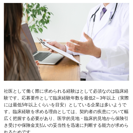
社医として働く際に求められる経験はとして必須なのは臨床経
験です。応募要件として臨床経験年数を最低2～3年以上（実際
には最低5年以上くらいを目安）としている企業は多いようで
す。臨床経験を求める理由としては、契約者の疾患について幅
広く把握する必要があり、医学的見地・臨床的見地から保険引
き受けや保険金支払いの妥当性を迅速に判断する能力が求めら
れるためです。