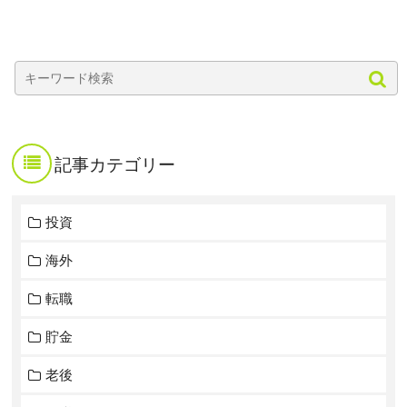
記事カテゴリー
投資
海外
転職
貯金
老後