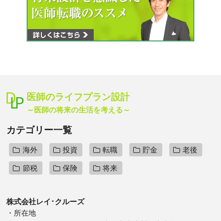
医師のライフプラン設計
～医師の将来の生活を考える～
カテゴリー一覧
海外
投資
転職
貯金
老後
節税
保険
将来
株式会社レイ･クルーズ
・所在地