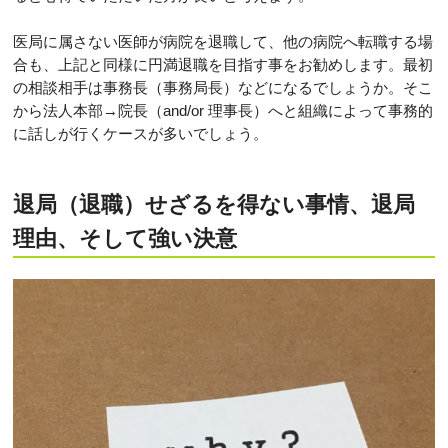
医局に属さない医師が病院を退職して、他の病院へ転職する場
合も、上記と同様に円満退職を目指す事をお勧めします。最初
の相談相手は事務長（事務局長）などになるでしょうか。そこ
から法人本部→院長（and/or 理事長）へと組織によって事務的
に話しが行くケースが多いでしょう。
退局（退職）せざるを得ない事情、退局
理由、そして強い決意