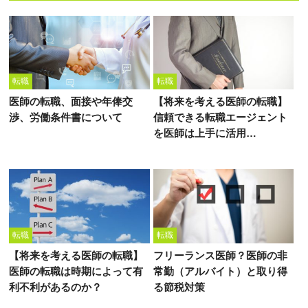
転職
転職
医師の転職、面接や年俸交
【将来を考える医師の転職】
渉、労働条件書について
信頼できる転職エージェント
を医師は上手に活用…
転職
転職
【将来を考える医師の転職】
フリーランス医師？医師の非
医師の転職は時期によって有
常勤（アルバイト）と取り得
利不利があるのか？
る節税対策