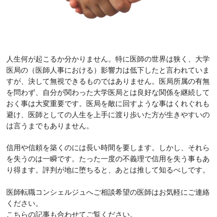
人生何が起こるか分かりません。特に医師の世界は狭く、大学
医局の（医師人事における）影響力は低下したと言われていま
すが、決して無視できるものではありません。医局所属の有無
を問わず、自分が関わった大学医局とは良好な関係を継続して
おく事は大変重要です。医局を敵に回すような事はくれぐれも
避け、医師としての人生を上手に渡り歩いた方が生きやすいの
は言うまでもありません。
信用や信頼を築くのには長い時間を要します。しかし、それら
を失うのは一瞬です。たった一度の不義理で信用を失う事もあ
り得ます。評判が地に堕ちると、あとは推して知るべしです。
医師転職コンシェルジュへご相談希望の医師はお気軽にご連絡
ください。
こちらの記事も合わせてご覧ください。