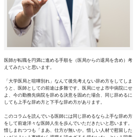
医師が転職を円満に進める手順を（医局からの退局を含め）考
えてみたいと思います。
「大学医局と喧嘩別れ」なんて後先考えない辞め方をしてしま
うと、医師としての前途は多難です。医局にせよ市中病院にせ
よ、今の勤務先病院を辞める決意を固めた場合、同じ辞めるに
しても上手な辞め方と下手な辞め方があります。
このコラムを読んでいる医師には同じ辞めるなら上手な辞め方
をして前途洋々な医師人生を歩んでいただきたいと思います。
惜しまれつつも「まあ、仕方が無いか。惜しい人材で慰留した