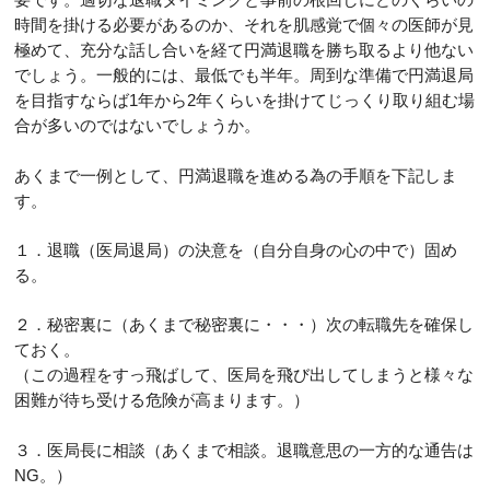
時間を掛ける必要があるのか、それを肌感覚で個々の医師が見
極めて、充分な話し合いを経て円満退職を勝ち取るより他ない
でしょう。一般的には、最低でも半年。周到な準備で円満退局
を目指すならば1年から2年くらいを掛けてじっくり取り組む場
合が多いのではないでしょうか。
あくまで一例として、円満退職を進める為の手順を下記しま
す。
１．退職（医局退局）の決意を（自分自身の心の中で）固め
る。
２．秘密裏に（あくまで秘密裏に・・・）次の転職先を確保し
ておく。
（この過程をすっ飛ばして、医局を飛び出してしまうと様々な
困難が待ち受ける危険が高まります。）
３．医局長に相談（あくまで相談。退職意思の一方的な通告は
NG。）