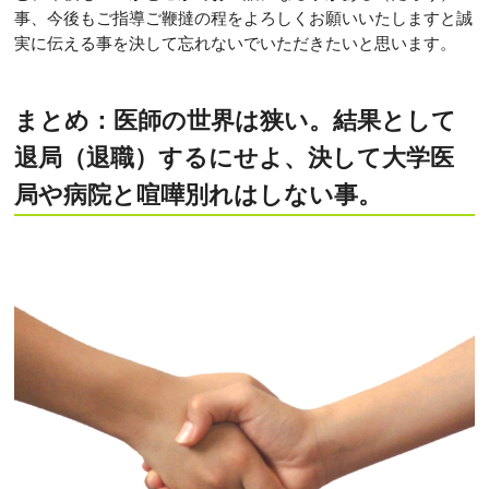
事、今後もご指導ご鞭撻の程をよろしくお願いいたしますと誠
実に伝える事を決して忘れないでいただきたいと思います。
まとめ：医師の世界は狭い。結果として
退局（退職）するにせよ、決して大学医
局や病院と喧嘩別れはしない事。