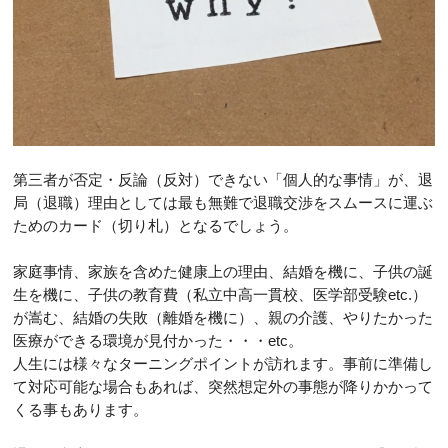
第三者が否定・反論（反対）できない「個人的な事情」が、退
局（退職）理由としては最も無難で退職交渉をスムースに運ぶ
ためのカード（切り札）となるでしょう。
家庭事情、家族を含めた健康上の理由、結婚を機に、子供の誕
生を機に、子供の教育費（私立中高一貫校、医学部受験etc.）
が嵩む、結婚の失敗（離婚を機に）、親の介護、やりたかった
医療ができる環境が見付かった・・・etc。
人生には様々なターニングポイントが訪れます。事前に準備し
て対応可能な場合もあれば、突然想定外の事態が降りかかって
くる事もあります。