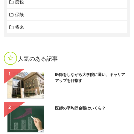
節税
保険
将来
人気のある記事
医師をしながら大学院に通い、キャリア
アップを目指す
医師の平均貯金額はいくら？